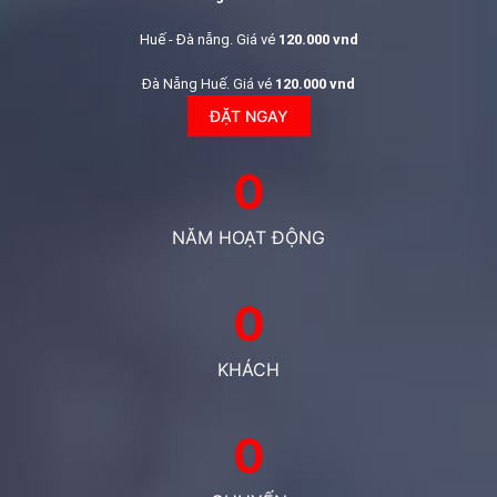
Huế - Đà nẵng. Giá vé
120.000 vnd
Đà Nẵng Huế. Giá vé
120.000 vnd
ĐẶT NGAY
0
NĂM HOẠT ĐỘNG
0
KHÁCH
0