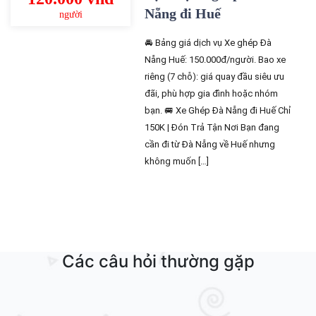
Nẵng đi Huế
người
🚘 Bảng giá dịch vụ Xe ghép Đà
Nẵng Huế: 150.000đ/người. Bao xe
riêng (7 chỗ): giá quay đầu siêu ưu
đãi, phù hợp gia đình hoặc nhóm
bạn. 🚐 Xe Ghép Đà Nẵng đi Huế Chỉ
150K | Đón Trả Tận Nơi Bạn đang
cần đi từ Đà Nẵng về Huế nhưng
không muốn […]
Các câu hỏi thường gặp