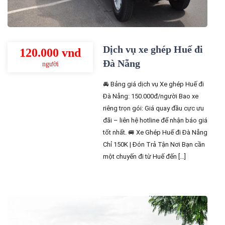
Dịch vụ xe ghép Huế đi
120.000 vnd
Đà Nẵng
người
🚘 Bảng giá dịch vụ Xe ghép Huế đi
Đà Nẵng: 150.000đ/người Bao xe
riêng trọn gói: Giá quay đầu cực ưu
đãi – liên hệ hotline để nhận báo giá
tốt nhất. 🚐 Xe Ghép Huế đi Đà Nẵng
Chỉ 150K | Đón Trả Tận Nơi Bạn cần
một chuyến đi từ Huế đến […]