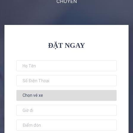
CHUYẾN
ĐẶT NGAY