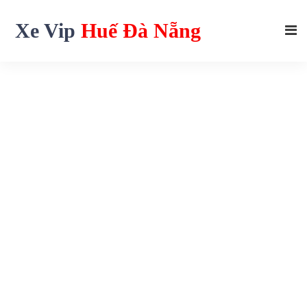
Xe Vip
Huế Đà Nẵng