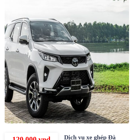
Dịch vụ xe ghép Đà
120.000 vnd