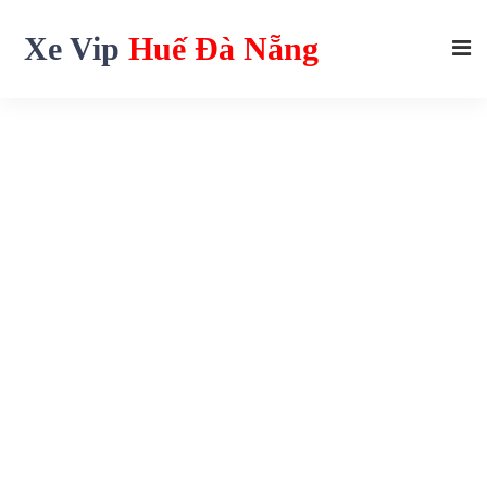
Xe Vip
Huế Đà Nẵng