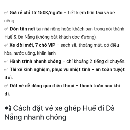
✅
Giá rẻ chỉ từ 150K/người
– tiết kiệm hơn taxi và xe
riêng.
✅
Đón tận nơi
tại nhà riêng hoặc khách sạn trong nội thành
Huế & Đà Nẵng (không bắt khách dọc đường).
✅
Xe đời mới, 7 chỗ VIP
– sạch sẽ, thoáng mát, có điều
hòa, nước uống, khăn lạnh.
✅
Hành trình nhanh chóng
– chỉ khoảng 2 tiếng di chuyển.
✅
Tài xế kinh nghiệm, phục vụ nhiệt tình – an toàn tuyệt
đối.
✅
Đặt vé dễ dàng qua điện thoại – thanh toán sau khi
đi.
📲 Cách đặt vé xe ghép Huế đi Đà
Nẵng nhanh chóng