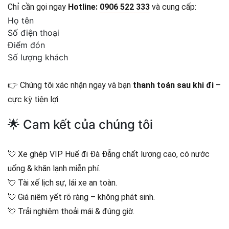
Chỉ cần gọi ngay
Hotline:
0906 522 333
và cung cấp:
Họ tên
Số điện thoại
Điểm đón
Số lượng khách
👉 Chúng tôi xác nhận ngay và bạn
thanh toán sau khi đi
–
cực kỳ tiện lợi.
🌟 Cam kết của chúng tôi
💘 Xe ghép VIP Huế đi Đà Đẵng chất lượng cao, có nước
uống & khăn lạnh miễn phí.
💘 Tài xế lịch sự, lái xe an toàn.
💘 Giá niêm yết rõ ràng – không phát sinh.
💘 Trải nghiệm thoải mái & đúng giờ.