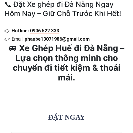
📞 Đặt Xe ghép đi Đà Nẵng Ngay
Hôm Nay – Giữ Chỗ Trước Khi Hết!
👉
Hotline:
0906 522 333
👉 Email:
phanbe13071986@gmail.com
🚐
Xe Ghép Huế đi Đà Nẵng –
Lựa chọn thông minh cho
chuyến đi tiết kiệm & thoải
mái.
ĐẶT NGAY