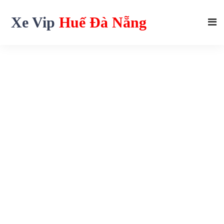
Xe Vip
Huế Đà Nẵng