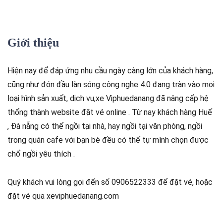
Giới thiệu
Hiện nay để đáp ứng nhu cầu ngày càng lớn của khách hàng,
cũng như đón đầu làn sóng công nghẹ 4.0 đang tràn vào mọi
loại hình sản xuất, dịch vụ,xe Viphuedanang đã nâng cấp hệ
thống thành website đặt vé online . Từ nay khách hàng Huế
, Đà nẵng có thể ngồi tại nhà, hay ngồi tại văn phòng, ngồi
trong quán cafe với bạn bè đều có thể tự mình chọn được
chổ ngồi yêu thích .
Quý khách vui lòng gọi đến số 0906522333 để đặt vé, hoặc
đặt vé qua xeviphuedanang.com